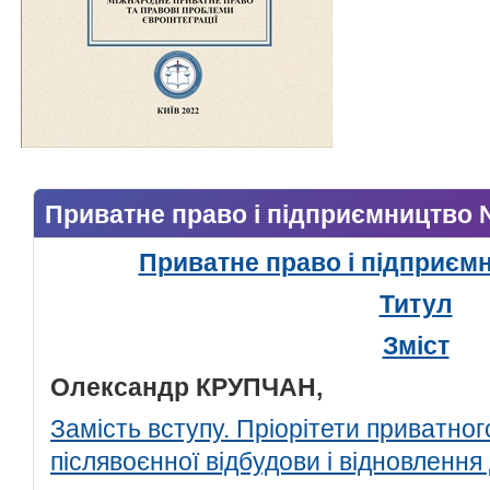
Приватне право і підприємництво 
Приватне право і підприєм
Титул
Зміст
Олександр КРУПЧАН,
Замість вступу. Пріорітети приватног
післявоєнної відбудови і відновлення