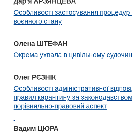
Дар’я АРЗЯНЦЕВА
Особливості застосування процедур б
воєнного стану
Олена ШТЕФАН
Окрема ухвала в цивільному судочин
Олег РЄЗНІК
Особливості адміністративної відпов
правил карантину за законодавством 
порівняльно-правовий аспект
Вадим ЦЮРА