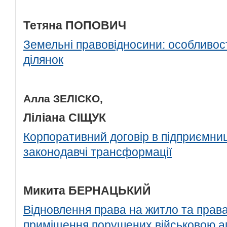
Тетяна ПОПОВИЧ
Земельні правовідносини: особливос
ділянок
Алла ЗЕЛІСКО,
Ліліана СІЩУК
Корпоративний договір в підприємниц
законодавчі трансформації
Микита БЕРНАЦЬКИЙ
Відновлення права на житло та права
приміщення порушених військовою а