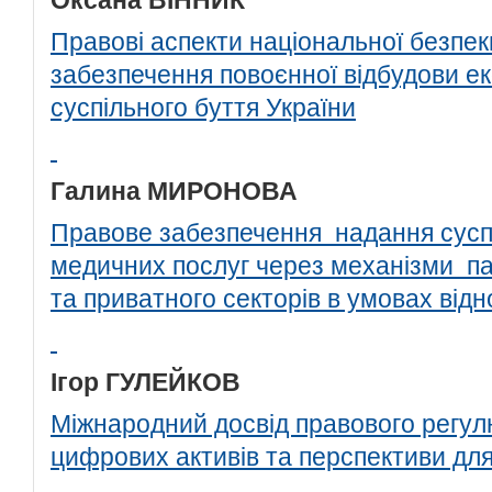
Оксана ВІННИК
Правові аспекти національної безпеки
забезпечення повоєнної відбудови ек
суспільного буття України
Галина МИРОНОВА
Правове забезпечення надання сусп
медичних послуг через механізми п
та приватного секторів в умовах від
Ігор ГУЛЕЙКОВ
Міжнародний досвід правового регул
цифрових активів та перспективи для