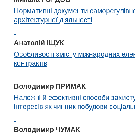
Нормативні документи саморегулівної
архітектурної діяльності
Анатолій ІЩУК
Особливості змісту міжнародних еле
контрактів
Володимир ПРИМАК
Належні й ефективні способи захисту
інтересів як чинник побудови соціаль
Володимир ЧУМАК