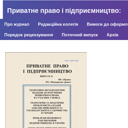
Приватне право і підприємництво:
Про журнал
Редакційна колегія
Вимоги до оформле
Порядок рецензування
Поточний випуск
Архів