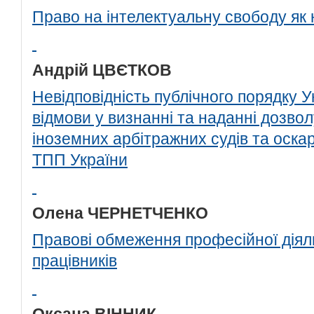
Право на інтелектуальну свободу як 
Андрій ЦВЄТКОВ
Невідповідність публічного порядку У
відмови у визнанні та наданні дозво
іноземних арбітражних судів та оск
ТПП України
Олена ЧЕРНЕТЧЕНКО
Правові обмеження професійної діял
працівників