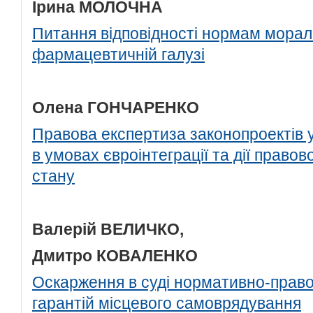
Ірина МОЛОЧНА
Питання відповідності нормам морал
фармацевтичній галузі
Олена ГОНЧАРЕНКО
Правова експертиза законопроектів 
в умовах євроінтеграції та дії право
стану
Валерій ВЕЛИЧКО,
Дмитро КОВАЛЕНКО
Оскарження в суді нормативно-правов
гарантій місцевого самоврядування