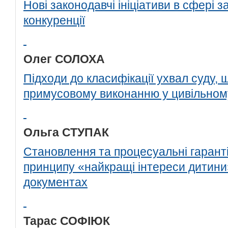
Нові законодавчі ініціативи в сфері 
конкуренції
Олег СОЛОХА
Підходи до класифікації ухвал суду, 
примусовому виконанню у цивільному
Ольга СТУПАК
Становлення та процесуальні гарант
принципу «найкращі інтереси дитини
документах
Тарас СОФІЮК