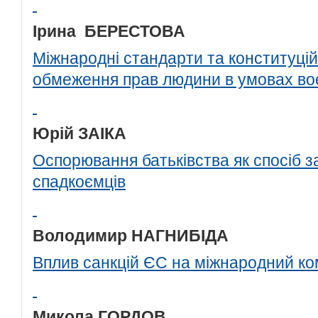
Ірина БЕРЕСТОВА
Міжнародні стандарти та конституційн
обмеження прав людини в умовах воє
Юрій ЗАІКА
Оспорювання батьківства як спосіб 
спадкоємців
Володимир НАГНИБІДА
Вплив санкцій ЄС на міжнародний ко
Микола ГОРДОВ