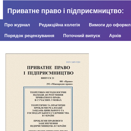
Приватне право і підприємництво:
Про журнал
Редакційна колегія
Вимоги до оформле
Порядок рецензування
Поточний випуск
Архів