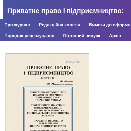
Приватне право і підприємництво:
Про журнал
Редакційна колегія
Вимоги до оформле
Порядок рецензування
Поточний випуск
Архів