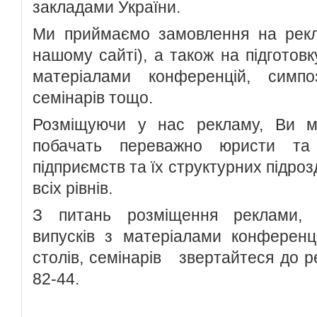
закладами України.
Ми приймаємо замовлення на рекл
нашому сайті), а також на підготовк
матеріалами конференцій, симпоз
семінарів тощо.
Розміщуючи у нас рекламу, Ви мо
побачать переважно юристи та е
підприємств та їх структурних підроз
всіх рівнів.
З питань розміщення реклами, п
випусків з матеріалами конференці
столів, семінарів звертайтеся до ре
82-44.