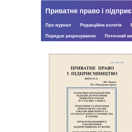
Приватне право і підпри
Про журнал
Редакційна колегія
Порядок рецензування
Поточний ви