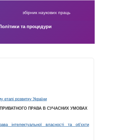
збірник наукових праць
Політики та процедури
у етапі розвитку України
 ПРИВАТНОГО ПРАВА В СУЧАСНИХ УМОВАХ
рава інтелектуальної власності та об’єкти