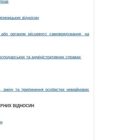
 прав
иємницьких відносин
 або органом місцевого самоврядування, на
осподарських та адміністративних справах
я, зміну та припинення особистих немайнових
ВІРНИХ ВІДНОСИН
ин