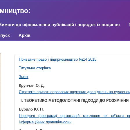
ємництво:
Вимоги до оформлення публікацій і порядок їх подання
пуск
Архів
Приватне право і підприємництво №14 2015
Титульна сторінка
Зміст
Крупчан О. Д.
Стратегія приватноправових наукових досліджень на сучасном
І. ТЕОРЕТИКО-МЕТОДОЛОГІЧНІ ПІДХОДИ ДО РОЗУМІННЯ
Бурило Ю. П.
Передачі (програми) організацій мовлення як об’єкти п
інформаційних правовідносин