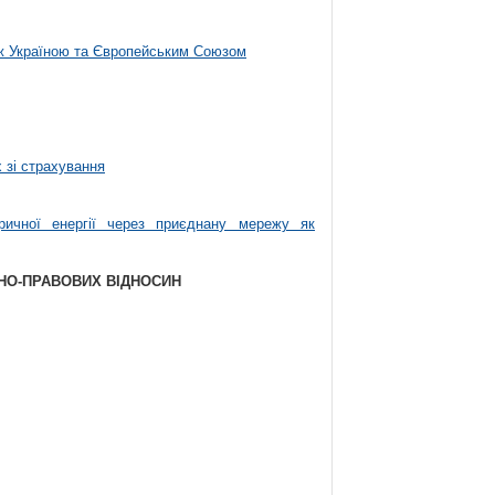
між Україною та Європейським Союзом
 зі страхування
ричної енергії через приєднану мережу як
ЬНО-ПРАВОВИХ ВІДНОСИН